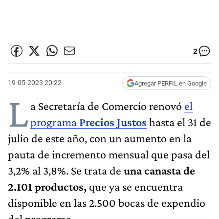
2
19-05-2023 20:22
Agregar PERFIL en Google
L
a Secretaría de Comercio renovó
el
programa
Precios Justos
hasta el 31 de
julio de este año, con un aumento en la
pauta de incremento mensual que pasa del
3,2% al 3,8%. Se trata de
una canasta de
2.101 productos,
que ya se encuentra
disponible en las 2.500 bocas de expendio
del programa.