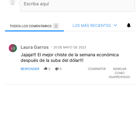
LOS MÁS RECIENTES
TODOS LOS COMENTARIOS
2
Todos los comentarios
Comentario de Laura Garros.
Laura Garros
20 DE MAYO DE 2023
LG
Jajaja!!! El mejor chiste de la semana económica
después de la suba del dólar!!!
RESPONDER
0
0
COMPARTIR
MARCAR
COMO
INAPROPIADO