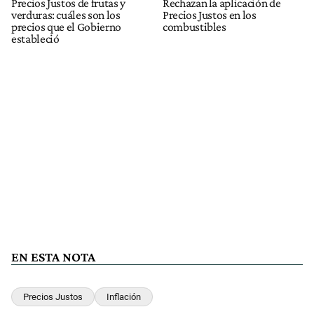
Precios Justos de frutas y
Rechazan la aplicación de
verduras: cuáles son los
Precios Justos en los
precios que el Gobierno
combustibles
estableció
EN ESTA NOTA
Precios Justos
Inflación