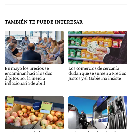
TAMBIÉN TE PUEDE INTERESAR
En mayo los precios se
Los comercios de cercanía
encaminan hacia los dos
dudan que se sumen a Precios
dígitos por la inercia
Justos y el Gobierno insiste
inflacionaria de abril