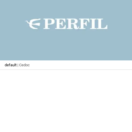
default
| Cedoc