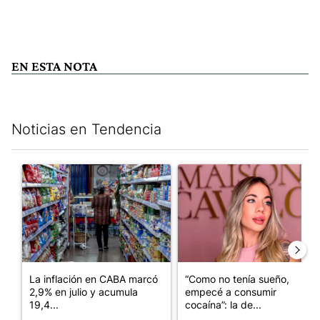
EN ESTA NOTA
Noticias en Tendencia
Este listado muestra los artículos con más comentarios en los últim
Un artículo de tendencia con el título "La inflación en CABA m
Un artículo de tendencia con e
La inflación en CABA marcó
“Como no tenía sueño,
2,9% en julio y acumula
empecé a consumir
19,4...
cocaína”: la de...