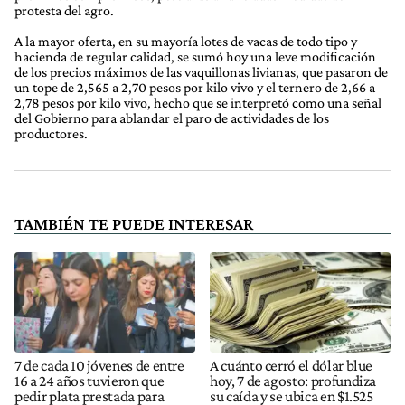
protesta del agro.
A la mayor oferta, en su mayoría lotes de vacas de todo tipo y
hacienda de regular calidad, se sumó hoy una leve modificación
de los precios máximos de las vaquillonas livianas, que pasaron de
un tope de 2,565 a 2,70 pesos por kilo vivo y el ternero de 2,66 a
2,78 pesos por kilo vivo, hecho que se interpretó como una señal
del Gobierno para ablandar el paro de actividades de los
productores.
TAMBIÉN TE PUEDE INTERESAR
7 de cada 10 jóvenes de entre
A cuánto cerró el dólar blue
16 a 24 años tuvieron que
hoy, 7 de agosto: profundiza
pedir plata prestada para
su caída y se ubica en $1.525