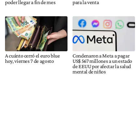
poder llegar a fin de mes
para la venta
A cuánto cerró el euro blue
Condenaron a Meta a pagar
hoy, viernes 7 de agosto
US$ 567 millones a un estado
de EEUU por afectar la salud
mental de niños