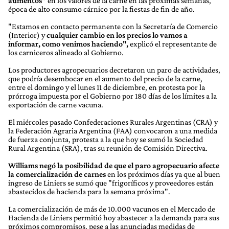
aumentos"
en los valores de la carne en las próximas semanas,
época de alto consumo cárnico por la fiestas de fin de año.
"Estamos en contacto permanente con la Secretaría de Comercio
(Interior) y
cualquier cambio en los precios lo vamos a
informar, como venimos haciendo",
explicó el representante de
los carniceros alineado al Gobierno.
Los productores agropecuarios decretaron un paro de actividades,
que podría desembocar en el aumento del precio de la carne,
entre el domingo y el lunes 11 de diciembre, en protesta por la
prórroga impuesta por el Gobierno por 180 días de los límites a la
exportación de carne vacuna.
El miércoles pasado Confederaciones Rurales Argentinas (CRA) y
la Federación Agraria Argentina (FAA) convocaron a una medida
de fuerza conjunta, protesta a la que hoy se sumó la Sociedad
Rural Argentina (SRA), tras su reunión de Comisión Directiva.
Williams negó la posibilidad de que el paro agropecuario afecte
la comercialización de carnes
en los próximos días ya que al buen
ingreso de Liniers se sumó que "frigoríficos y proveedores están
abastecidos de hacienda para la semana próxima".
La comercialización de más de 10.000 vacunos en el Mercado de
Hacienda de Liniers permitió hoy abastecer a la demanda para sus
próximos compromisos, pese a las anunciadas medidas de