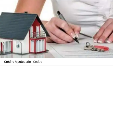
Crédito hipotecario
| Cedoc