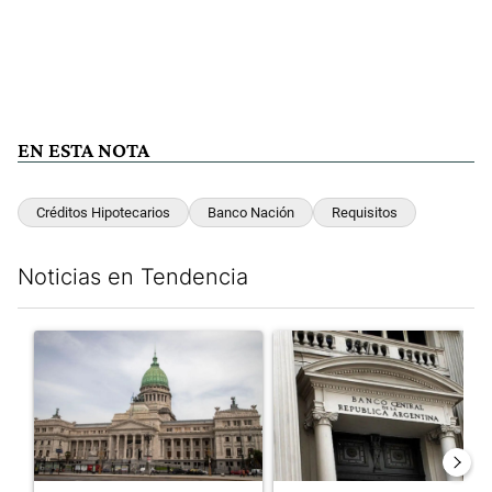
EN ESTA NOTA
Créditos Hipotecarios
Banco Nación
Requisitos
Noticias en Tendencia
Este listado muestra los artículos con más comentarios en los últim
Un artículo de tendencia con el título "Dónde serán los cortes p
Un artículo de tendencia con e