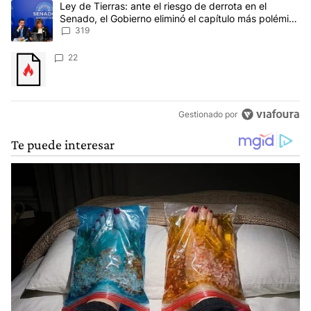
Un artículo de tendencia con el título "Ley de Tierras: ante el ri
Ley de Tierras: ante el riesgo de derrota en el
Senado, el Gobierno eliminó el capítulo más polémico
del proyecto
319
Un artículo de tendencia con el título "" con 22 comentarios.
22
Gestionado por