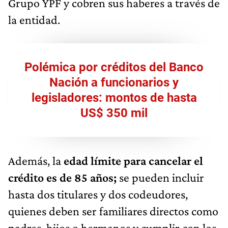
Grupo YPF y cobren sus haberes a través de
la entidad.
Polémica por créditos del Banco
Nación a funcionarios y
legisladores: montos de hasta
US$ 350 mil
Además, la
edad límite para cancelar el
crédito es de 85 años;
se pueden incluir
hasta dos titulares y dos codeudores,
quienes deben ser familiares directos como
padres, hijos o hermanos y cumplir con los