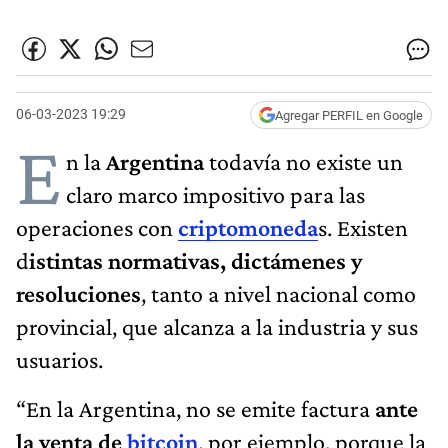
06-03-2023 19:29
Agregar PERFIL en Google
E
n la
Argentina
todavía no existe un
claro marco impositivo para las
operaciones con
criptomoneda
s. Existen
d
istintas normativas, dictámenes y
resoluciones
, tanto a nivel nacional como
provincial, que alcanza a la industria y sus
usuarios.
“En la Argentina, no se emite factura
ante
la venta de
bitcoin
, por ejemplo, porque la