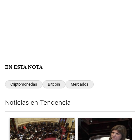
EN ESTA NOTA
Criptomonedas
Bitcoin
Mercados
Noticias en Tendencia
Este listado muestra los artículos con más comentarios en los últim
Un artículo de tendencia con el título "El Senado dio media san
Un artículo de tendencia con el