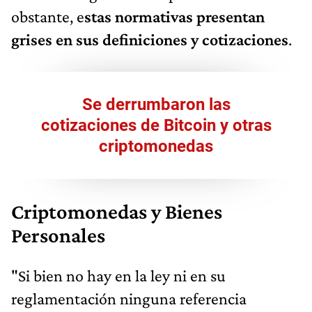
obstante, e
stas normativas presentan
grises en sus definiciones y cotizaciones
.
Se derrumbaron las
cotizaciones de Bitcoin y otras
criptomonedas
Criptomonedas y Bienes
Personales
"Si bien no hay en la ley ni en su
reglamentación ninguna referencia