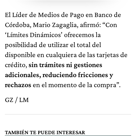
El Líder de Medios de Pago en Banco de
Córdoba, Mario Zagaglia, afirmó: “Con
‘Límites Dinámicos’ ofrecemos la
posibilidad de utilizar el total del
disponible en cualquiera de las tarjetas de
crédito,
sin trámites ni gestiones
adicionales, reduciendo fricciones y
rechazos
en el momento de la compra”.
GZ / LM
TAMBIÉN TE PUEDE INTERESAR