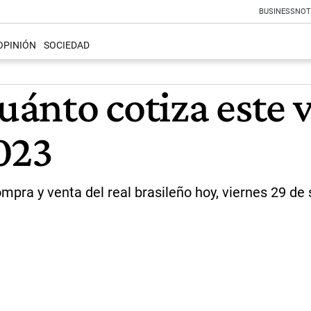
BUSINESS
NOT
OPINIÓN
SOCIEDAD
cuánto cotiza este 
023
mpra y venta del real brasileño hoy, viernes 29 de