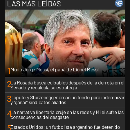
LAS MÁS LEÍDAS
1
Murió Jorge Messi, el papá de Lionel Messi
2
La Rosada busca culpables después de la derrota en el
Senado y recalcula su estrategia
3
Caputo y Sturzenegger crean un fondo para indemnizar
y “ganar” sindicatos aliados
4
La narrativa libertaria cruje en las redes y Milei sufre las
consecuencias del desgaste
5
Estados Unidos: un futbolista argentino fue detenido