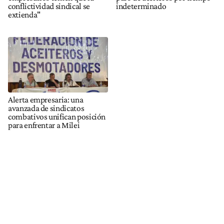
conflictividad sindical se
indeterminado
extienda"
Alerta empresaria: una
avanzada de sindicatos
combativos unifican posición
para enfrentar a Milei