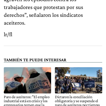
trabajadores que protestan por sus
derechos”, señalaron los sindicatos
aceiteros.
lr/fl
TAMBIÉN TE PUEDE INTERESAR
Paro de aceiteros: "El empleo
Dictaron la conciliación
industrial está en crisis y los
obligatoria y se suspende el
empresarios temen que la
paro de aceiteros por tiempo