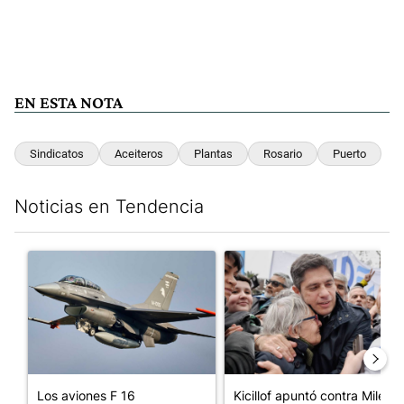
EN ESTA NOTA
Sindicatos
Aceiteros
Plantas
Rosario
Puerto
Noticias en Tendencia
Este listado muestra los artículos con más comentarios en los últim
Un artículo de tendencia con el título "Los aviones F 16 sobrevo
Un artículo de tendencia con el
Los aviones F 16
Kicillof apuntó contra Milei