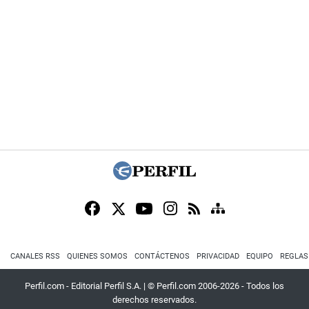
CANALES RSS
QUIENES SOMOS
CONTÁCTENOS
PRIVACIDAD
EQUIPO
REGLAS
Perfil.com - Editorial Perfil S.A.
| © Perfil.com 2006-2026 - Todos los
derechos reservados.