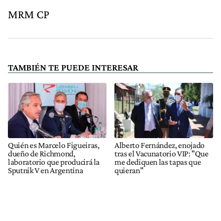
MRM CP
TAMBIÉN TE PUEDE INTERESAR
Quién es Marcelo Figueiras,
Alberto Fernández, enojado
dueño de Richmond,
tras el Vacunatorio VIP: "Que
laboratorio que producirá la
me dediquen las tapas que
Sputnik V en Argentina
quieran"