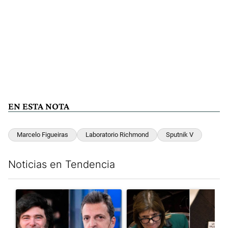
EN ESTA NOTA
Marcelo Figueiras
Laboratorio Richmond
Sputnik V
Noticias en Tendencia
Este listado muestra los artículos con más comentarios en los últim
Un artículo de tendencia con el título "Los gobernadores marcan
Un artículo de tendencia con e