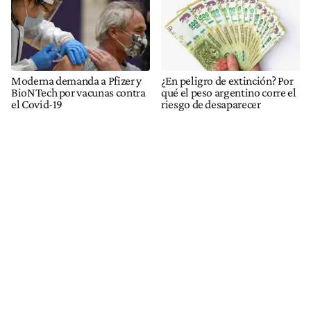
Moderna demanda a Pfizer y
¿En peligro de extinción? Por
BioNTech por vacunas contra
qué el peso argentino corre el
el Covid-19
riesgo de desaparecer