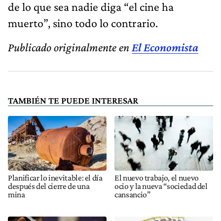
de lo que sea nadie diga “el cine ha
muerto”, sino todo lo contrario.
Publicado originalmente en
El Economista
TAMBIÉN TE PUEDE INTERESAR
Planificar lo inevitable: el día
El nuevo trabajo, el nuevo
después del cierre de una
ocio y la nueva “sociedad del
mina
cansancio”