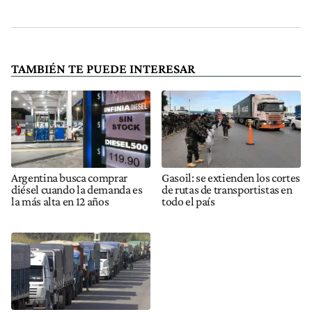
TAMBIÉN TE PUEDE INTERESAR
Argentina busca comprar
Gasoil: se extienden los cortes
diésel cuando la demanda es
de rutas de transportistas en
la más alta en 12 años
todo el país