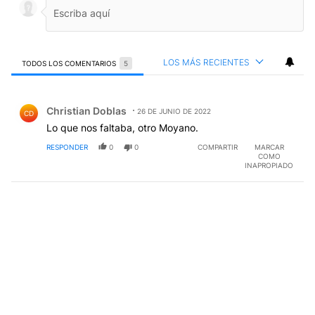
LOS MÁS RECIENTES
TODOS LOS COMENTARIOS
5
Todos los comentarios
Comentario de Christian Doblas.
Christian Doblas
26 DE JUNIO DE 2022
CD
Lo que nos faltaba, otro Moyano.
RESPONDER
0
0
COMPARTIR
MARCAR
COMO
INAPROPIADO