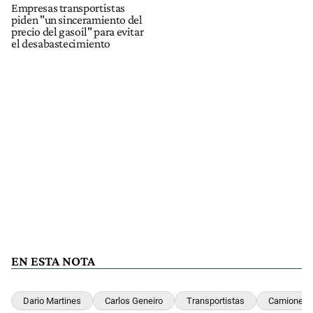
Empresas transportistas
piden "un sinceramiento del
precio del gasoil" para evitar
el desabastecimiento
EN ESTA NOTA
Dario Martines
Carlos Geneiro
Transportistas
Camiones