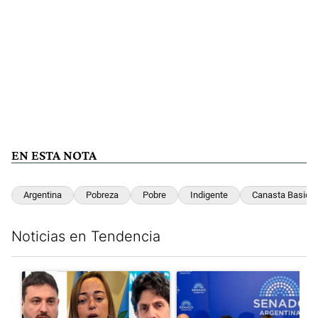
EN ESTA NOTA
Argentina
Pobreza
Pobre
Indigente
Canasta Basica
Noticias en Tendencia
Este listado muestra los artículos con más comentarios en los últim
Un artículo de tendencia con el título "Grabois, Moreau y Loust
Un artículo de tendencia con e