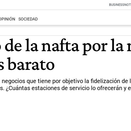
BUSINESS
NOT
OPINIÓN
SOCIEDAD
o de la nafta por l
s barato
egocios que tiene por objetivo la fidelización de l
s. ¿Cuántas estaciones de servicio lo ofrecerán y e