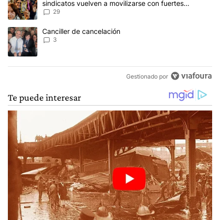
sindicatos vuelven a movilizarse con fuertes
reclamos al Gobierno
29
Un artículo de tendencia con el título "Canciller de cancelación" 
Canciller de cancelación
3
Gestionado por