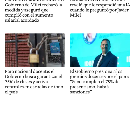
Gobierno de Milei rechazó la
reveló qué le respondió una IA
medida y aseguró que
cuando le preguntó por Javier
cumplió con el aumento
Milei
salarial acordado
Paro nacional docente: el
El Gobierno presiona a los
Gobierno busca garantizar el
gremios docentes por el paro:
75% de clases y activa
“Si no cumplen el 75% de
controles en escuelas de todo
presentismo, habrá
el país
sanciones”