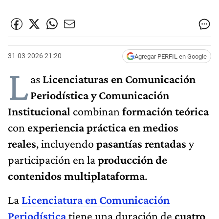
31-03-2026 21:20
Agregar PERFIL en Google
L
as
Licenciaturas en Comunicación
Periodística y Comunicación
Institucional
combinan
formación teórica
con
experiencia práctica en medios
reales
, incluyendo
pasantías rentadas
y
participación en la
producción de
contenidos multiplataforma
.
La
Licenciatura en Comunicación
Periodística
tiene una duración de
cuatro