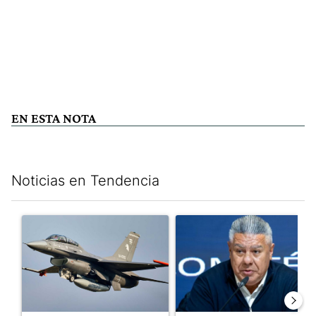
EN ESTA NOTA
Noticias en Tendencia
Este listado muestra los artículos con más comentarios en los últim
Un artículo de tendencia con el título "Los aviones F 16 sobrevo
Un artículo de tendencia con el