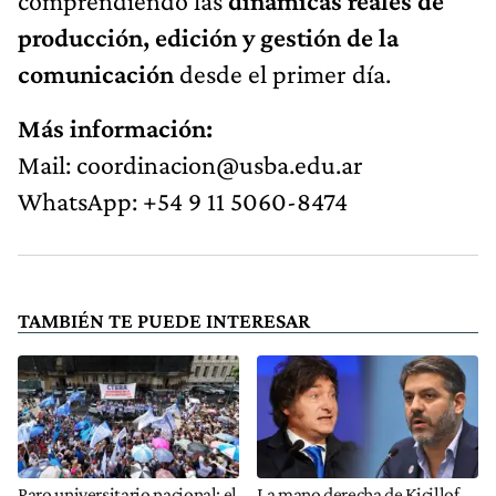
comprendiendo las
dinámicas reales de
producción, edición y gestión de la
comunicación
desde el primer día.
Más información:
Mail:
coordinacion@usba.edu.ar
WhatsApp: +54 9 11 5060-8474
TAMBIÉN TE PUEDE INTERESAR
Paro universitario nacional: el
La mano derecha de Kicillof