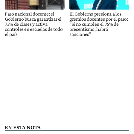
Paro nacional docente: el
El Gobierno presiona a los
Gobierno busca garantizar el
gremios docentes por el paro:
75% de clases y activa
“Si no cumplen el 75% de
controles en escuelas de todo
presentismo, habrá
el país
sanciones”
EN ESTA NOTA