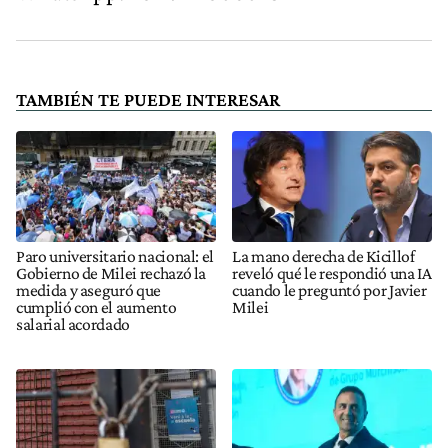
TAMBIÉN TE PUEDE INTERESAR
Paro universitario nacional: el
La mano derecha de Kicillof
Gobierno de Milei rechazó la
reveló qué le respondió una IA
medida y aseguró que
cuando le preguntó por Javier
cumplió con el aumento
Milei
salarial acordado