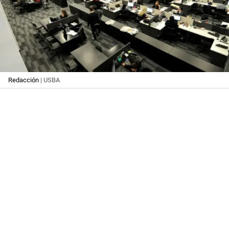
Redacción
| USBA