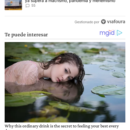
ya supera a macrismo, pandemia y menemismo
55
Gestionado por