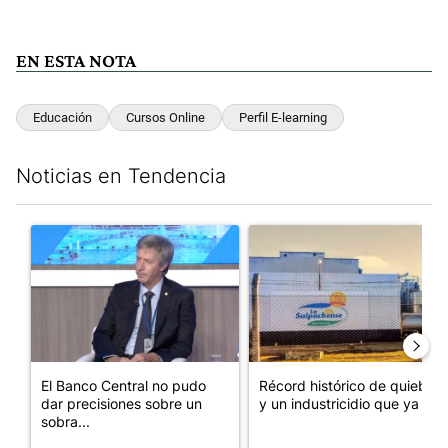
EN ESTA NOTA
Educación
Cursos Online
Perfil E-learning
Noticias en Tendencia
Este listado muestra los artículos con más comentarios en los últim
Un artículo de tendencia con el título "El Banco Central no pud
Un artículo de tendencia con 
El Banco Central no pudo
Récord histórico de quiebras
dar precisiones sobre un
y un industricidio que ya ...
sobra...