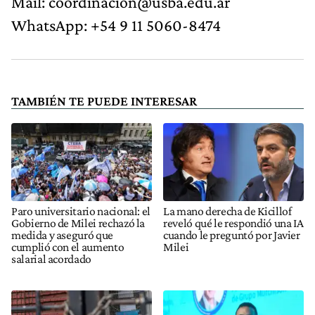
Mail:
coordinacion@usba.edu.ar
WhatsApp: +54 9 11 5060-8474
TAMBIÉN TE PUEDE INTERESAR
Paro universitario nacional: el
La mano derecha de Kicillof
Gobierno de Milei rechazó la
reveló qué le respondió una IA
medida y aseguró que
cuando le preguntó por Javier
cumplió con el aumento
Milei
salarial acordado