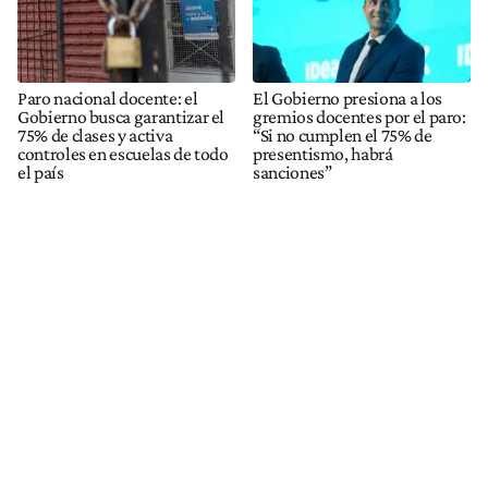
Paro nacional docente: el
El Gobierno presiona a los
Gobierno busca garantizar el
gremios docentes por el paro:
75% de clases y activa
“Si no cumplen el 75% de
controles en escuelas de todo
presentismo, habrá
el país
sanciones”