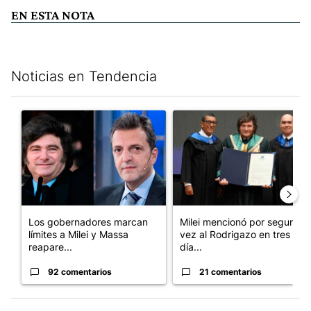
EN ESTA NOTA
Noticias en Tendencia
Este listado muestra los artículos con más comentarios en los últim
Un artículo de tendencia con el título "Los gobernadores marcan
Un artículo de tendencia con e
Los gobernadores marcan
Milei mencionó por segunda
límites a Milei y Massa
vez al Rodrigazo en tres
reapare...
día...
92 comentarios
21 comentarios