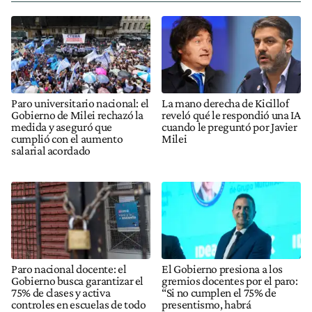
Paro universitario nacional: el
La mano derecha de Kicillof
Gobierno de Milei rechazó la
reveló qué le respondió una IA
medida y aseguró que
cuando le preguntó por Javier
cumplió con el aumento
Milei
salarial acordado
Paro nacional docente: el
El Gobierno presiona a los
Gobierno busca garantizar el
gremios docentes por el paro:
75% de clases y activa
“Si no cumplen el 75% de
controles en escuelas de todo
presentismo, habrá