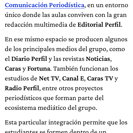
Comunicación Periodística
, en un entorno
único donde las aulas conviven con la gran
redacción multimedia de
Editorial Perfil
.
En ese mismo espacio se producen algunos
de los principales medios del grupo, como
el
Diario Perfil
y las revistas
Noticias
,
Caras
y
Fortuna
. También funcionan los
estudios de
Net TV
,
Canal E
,
Caras TV
y
Radio Perfil
, entre otros proyectos
periodísticos que forman parte del
ecosistema mediático del grupo.
Esta particular integración permite que los
estudiantes se formen dentro de un