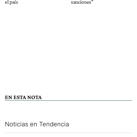
el país
sanciones”
EN ESTA NOTA
Noticias en Tendencia
Este listado muestra los artículos con más comentarios en los últim