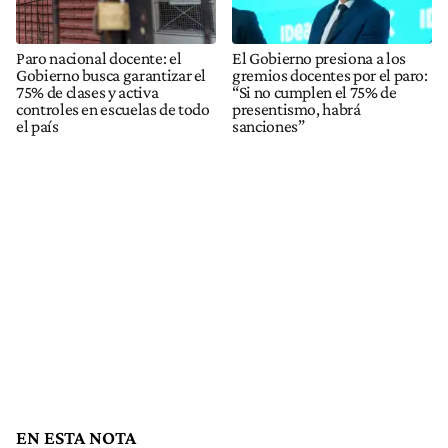
Paro nacional docente: el
El Gobierno presiona a los
Gobierno busca garantizar el
gremios docentes por el paro:
75% de clases y activa
“Si no cumplen el 75% de
controles en escuelas de todo
presentismo, habrá
el país
sanciones”
EN ESTA NOTA