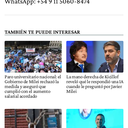
WhatsApp: +54 9 11 5060-8474
TAMBIÉN TE PUEDE INTERESAR
Paro universitario nacional: el
La mano derecha de Kicillof
Gobierno de Milei rechazó la
reveló qué le respondió una IA
medida y aseguró que
cuando le preguntó por Javier
cumplió con el aumento
Milei
salarial acordado