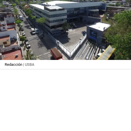
Redacción
| USBA