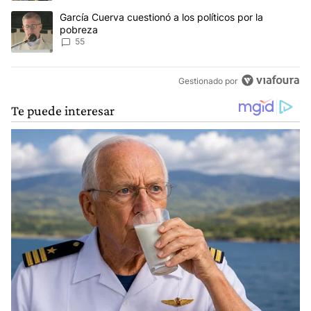
Un artículo de tendencia con el título "García Cuerva cuestionó a 
García Cuerva cuestionó a los políticos por la
pobreza
55
Gestionado por