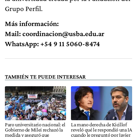
Grupo Perfil.
Más información:
Mail:
coordinacion@usba.edu.ar
WhatsApp: +54 9 11 5060-8474
TAMBIÉN TE PUEDE INTERESAR
Paro universitario nacional: el
La mano derecha de Kicillof
Gobierno de Milei rechazó la
reveló qué le respondió una IA
medida y aseguró que
cuando le preguntó por Javier