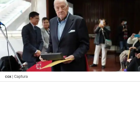
cox
| Captura