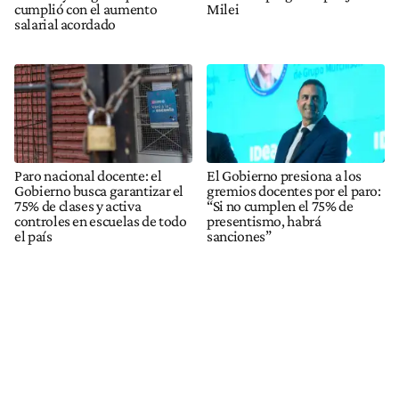
cumplió con el aumento
Milei
salarial acordado
Paro nacional docente: el
El Gobierno presiona a los
Gobierno busca garantizar el
gremios docentes por el paro:
75% de clases y activa
“Si no cumplen el 75% de
controles en escuelas de todo
presentismo, habrá
el país
sanciones”