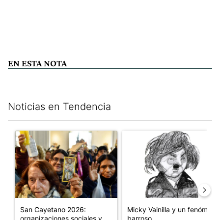
EN ESTA NOTA
Noticias en Tendencia
Este listado muestra los artículos con más comentarios en los últim
Un artículo de tendencia con el título "San Cayetano 2026: orga
Un artículo de tendencia con e
San Cayetano 2026:
Micky Vainilla y un fenómeno
organizaciones sociales y
barroso