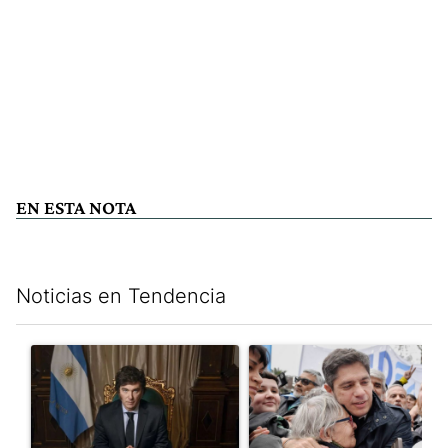
EN ESTA NOTA
Noticias en Tendencia
Este listado muestra los artículos con más comentarios en los últim
Un artículo de tendencia con el título "Milei, listo para 'atajar
Un artículo de tendencia con el