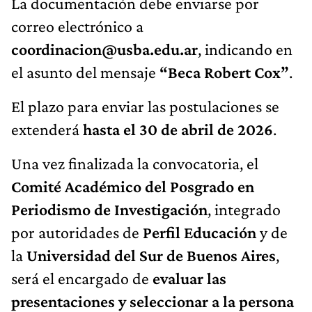
La documentación debe enviarse por
correo electrónico a
coordinacion@usba.edu.ar
, indicando en
el asunto del mensaje
“Beca Robert Cox”
.
El plazo para enviar las postulaciones se
extenderá
hasta el 30 de abril de 2026
.
Una vez finalizada la convocatoria, el
Comité Académico del Posgrado en
Periodismo de Investigación
, integrado
por autoridades de
Perfil Educación
y de
la
Universidad del Sur de Buenos Aires
,
será el encargado de
evaluar las
presentaciones y seleccionar a la persona