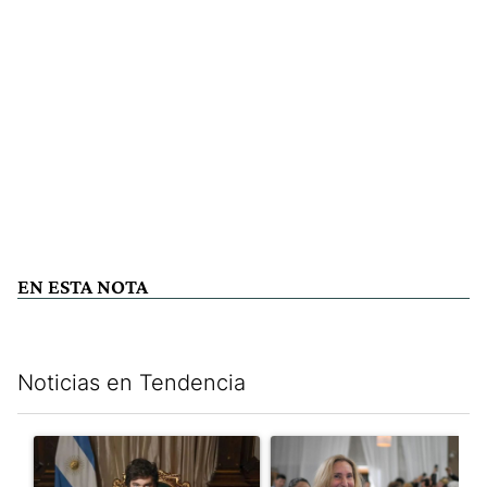
EN ESTA NOTA
Noticias en Tendencia
Este listado muestra los artículos con más comentarios en los últim
Un artículo de tendencia con el título "Milei, listo para 'atajar
Un artículo de tendencia con e