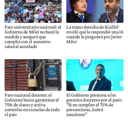
Paro universitario nacional: el
La mano derecha de Kicillof
Gobierno de Milei rechazó la
reveló qué le respondió una IA
medida y aseguró que
cuando le preguntó por Javier
cumplió con el aumento
Milei
salarial acordado
Paro nacional docente: el
El Gobierno presiona a los
Gobierno busca garantizar el
gremios docentes por el paro:
75% de clases y activa
“Si no cumplen el 75% de
controles en escuelas de todo
presentismo, habrá
el país
sanciones”