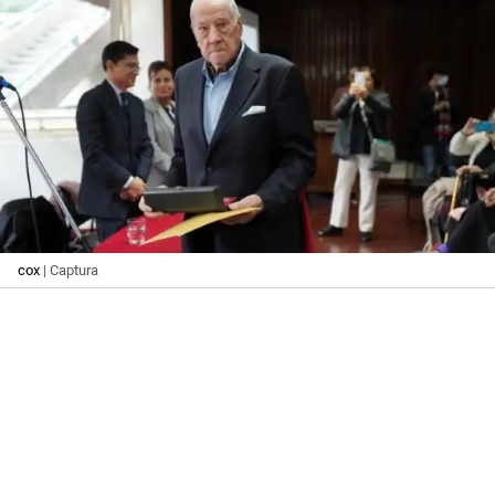
cox
| Captura