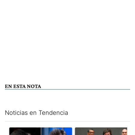
EN ESTA NOTA
Noticias en Tendencia
Este listado muestra los artículos con más comentarios en los últim
Un artículo de tendencia con el título "Los gobernadores marcan
Un artículo de tendencia con e