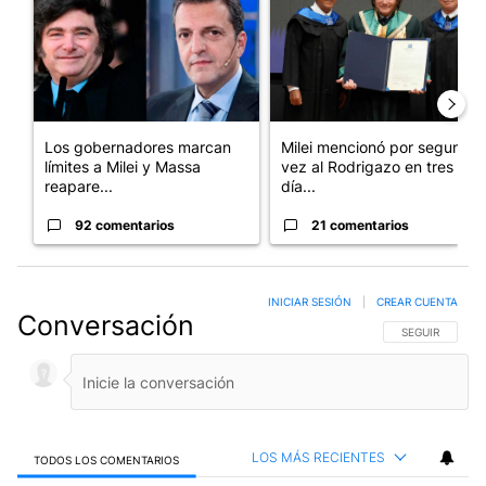
Los gobernadores marcan
Milei mencionó por segunda
límites a Milei y Massa
vez al Rodrigazo en tres
reapare...
día...
92 comentarios
21 comentarios
INICIAR SESIÓN
|
CREAR CUENTA
Conversación
SIGA ESTA CO
SEGUIR
LOS MÁS RECIENTES
TODOS LOS COMENTARIOS