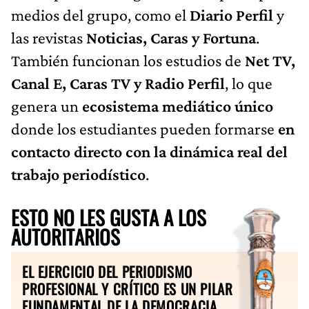
medios del grupo, como el
Diario Perfil
y
las revistas
Noticias, Caras y Fortuna
.
También funcionan los estudios de
Net TV,
Canal E, Caras TV y Radio Perfil
, lo que
genera un
ecosistema mediático único
donde los estudiantes pueden formarse
en
contacto directo con la dinámica real del
trabajo periodístico
.
ESTO NO LES GUSTA A LOS
AUTORITARIOS
EL EJERCICIO DEL PERIODISMO
PROFESIONAL Y CRÍTICO ES UN PILAR
FUNDAMENTAL DE LA DEMOCRACIA.