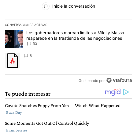
Todos los comentarios
Inicie la conversación
CONVERSACIONES ACTIVAS
Este listado muestra los artículos con más comentarios en los últim
Un artículo de tendencia con el título "Los gobernadores marcan l
Los gobernadores marcan límites a Milei y Massa
reaparece en la trastienda de las negociaciones
92
Un artículo de tendencia con el título "" con 6 comentarios.
6
Gestionado por