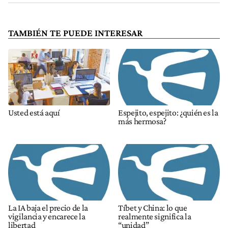
TAMBIÉN TE PUEDE INTERESAR
Usted está aquí
Espejito, espejito: ¿quién es la
más hermosa?
La IA baja el precio de la
Tíbet y China: lo que
vigilancia y encarece la
realmente significa la
libertad
“unidad”