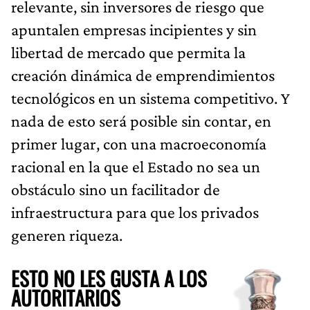
relevante, sin inversores de riesgo que
apuntalen empresas incipientes y sin
libertad de mercado que permita la
creación dinámica de emprendimientos
tecnológicos en un sistema competitivo. Y
nada de esto será posible sin contar, en
primer lugar, con una macroeconomía
racional en la que el Estado no sea un
obstáculo sino un facilitador de
infraestructura para que los privados
generen riqueza.
ESTO NO LES GUSTA A LOS
AUTORITARIOS