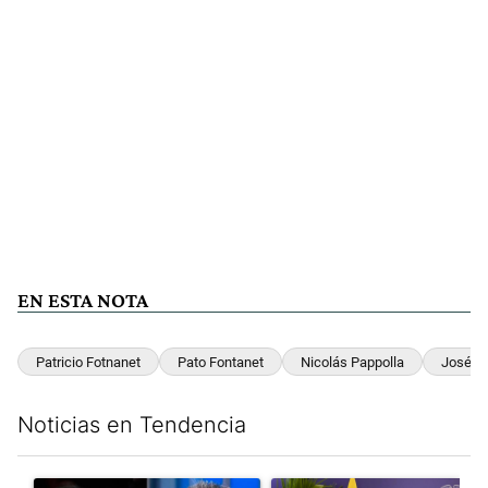
EN ESTA NOTA
Patricio Fotnanet
Pato Fontanet
Nicolás Pappolla
José P
Noticias en Tendencia
Este listado muestra los artículos con más comentarios en los últim
Un artículo de tendencia con el título "Los gobernadores marcan
Un artículo de tendencia con e