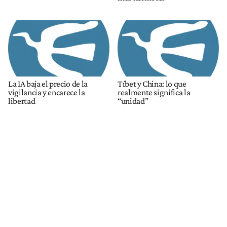
La IA baja el precio de la
Tíbet y China: lo que
vigilancia y encarece la
realmente significa la
libertad
“unidad”