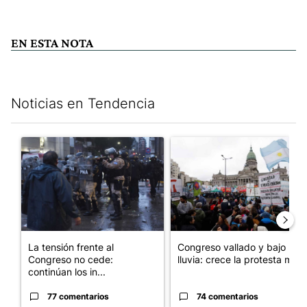
EN ESTA NOTA
Noticias en Tendencia
Este listado muestra los artículos con más comentarios en los últim
Un artículo de tendencia con el título "La tensión frente al Con
Un artículo de tendencia con e
La tensión frente al
Congreso vallado y bajo la
Congreso no cede:
lluvia: crece la protesta mi...
continúan los in...
77 comentarios
74 comentarios