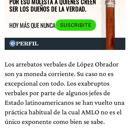
POR ESO MOLESTA A QUIENES CREEN
SER LOS DUEÑOS DE LA VERDAD.
HOY MÁS QUE NUNCA
SUSCRIBITE
Los arrebatos verbales de López Obrador
son ya moneda corriente. Su caso no es
excepcional con todo. Los exabruptos
verbales por parte de algunos jefes de
Estado latinoamericanos se han vuelto una
práctica habitual de la cual AMLO no es el
único exponente como bien se sabe.