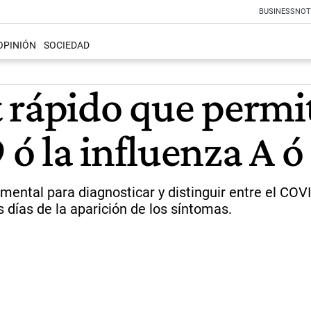
BUSINESS
NOT
OPINIÓN
SOCIEDAD
rápido que permite
ó la influenza A ó
ental para diagnosticar y distinguir entre el COVI
 días de la aparición de los síntomas.