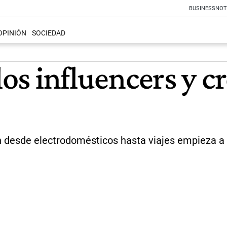
BUSINESS
NOT
OPINIÓN
SOCIEDAD
los influencers y cr
 desde electrodomésticos hasta viajes empieza a 