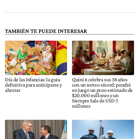
TAMBIÉN TE PUEDE INTERESAR
Día de las Infancias: la guía
Quini 6 celebra sus 38 años
definitiva para anticiparse y
con un sorteo récord: pondrá
ahorrar
en juego un pozo estimado de
$20.000 millones y un
Siempre Sale de USD 3
millones