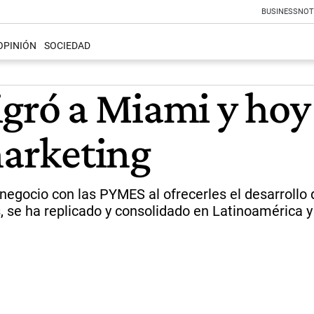
BUSINESS
NOT
OPINIÓN
SOCIEDAD
gró a Miami y hoy
marketing
negocio con las PYMES al ofrecerles el desarrollo
s, se ha replicado y consolidado en Latinoamérica 