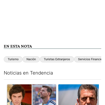
EN ESTA NOTA
Turismo
Nación
Turistas Extranjeros
Servicios Financier
Noticias en Tendencia
Este listado muestra los artículos con más comentarios en los últim
Un artículo de tendencia con el título "Milei despidió a Jorge 
Un artículo de tendencia con 