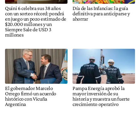
Quini 6 celebra sus 38 años
Día de las Infancias: la guía
con un sorteo récord: pondrá
definitiva para anticiparse y
en juego un pozo estimado de
ahorrar
$20.000 millones y un
Siempre Sale de USD 3
millones
El gobernador Marcelo
Pampa Energía aprobó la
Orrego firmó un acuerdo
mayor inversión de su
histórico con Vicuña
historia y muestra un fuerte
Argentina
crecimiento operativo