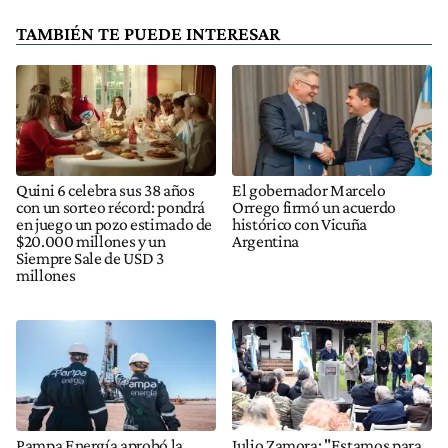
TAMBIÉN TE PUEDE INTERESAR
Quini 6 celebra sus 38 años
El gobernador Marcelo
con un sorteo récord: pondrá
Orrego firmó un acuerdo
en juego un pozo estimado de
histórico con Vicuña
$20.000 millones y un
Argentina
Siempre Sale de USD 3
millones
Pampa Energía aprobó la
Julio Zamora: "Estamos para