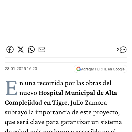
2
28-01-2025 16:20
Agregar PERFIL en Google
E
n una recorrida por las obras del
nuevo
Hospital Municipal de Alta
Complejidad en Tigre
, Julio Zamora
subrayó la importancia de este proyecto,
que será clave para garantizar un sistema
de salud más moderno y accesible en el