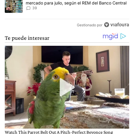
mercado para julio, según el REM del Banco Central
39
Gestionado por