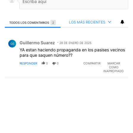
LOS MÁS RECIENTES
TODOS LOS COMENTARIOS
2
Todos los comentarios
Comentario de Guillermo Suarez.
Guillermo Suarez
28 DE ENERO DE 2025
GS
YA estan haciendo propaganda en los pasises vecinos
para que saquen número??
RESPONDER
0
0
COMPARTIR
MARCAR
COMO
INAPROPIADO