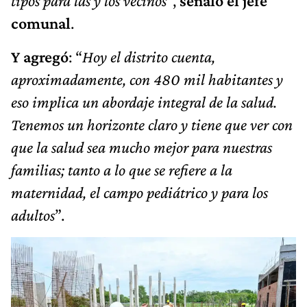
tipos para las y los vecinos
”,
señaló el jefe
comunal
.
Y agregó
: “
Hoy el distrito cuenta,
aproximadamente, con 480 mil habitantes y
eso implica un abordaje integral de la salud.
Tenemos un horizonte claro y tiene que ver con
que la salud sea mucho mejor para nuestras
familias; tanto a lo que se refiere a la
maternidad, el campo pediátrico y para los
adultos
”.