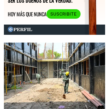
SER LOS DUEÑOS DE LA VERDAD.
HOY MÁS QUE NUNCA
SUSCRIBITE