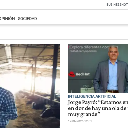
BUSINESS
NOT
OPINIÓN
SOCIEDAD
INTELIGENCIA ARTIFICIAL
Jorge Payró: “Estamos e
en donde hay una ola de
muy grande”
12-06-2026 12:01