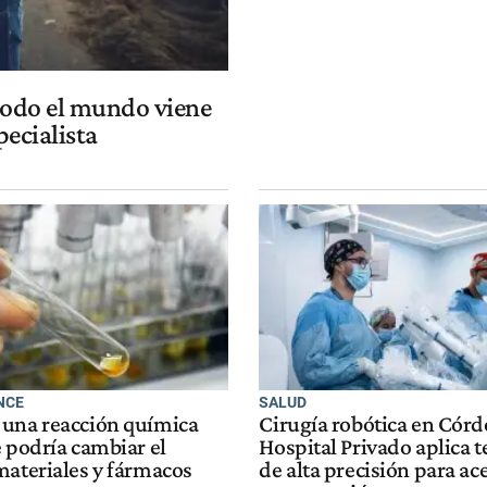
 todo el mundo viene
pecialista
NCE
SALUD
una reacción química
Cirugía robótica en Córd
 podría cambiar el
Hospital Privado aplica 
materiales y fármacos
de alta precisión para ace