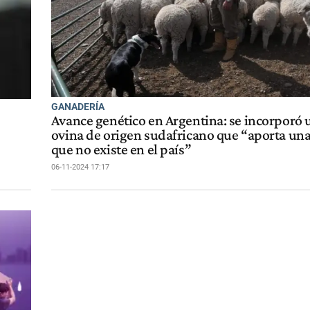
GANADERÍA
Avance genético en Argentina: se incorporó 
ovina de origen sudafricano que “aporta una
que no existe en el país”
06-11-2024 17:17