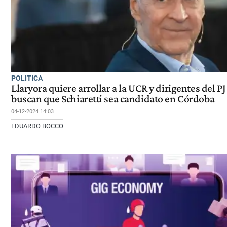
POLITICA
Llaryora quiere arrollar a la UCR y dirigentes del PJ
buscan que Schiaretti sea candidato en Córdoba
04-12-2024 14:03
EDUARDO BOCCO