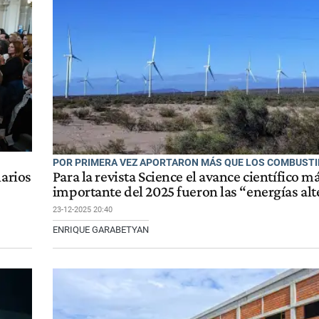
POR PRIMERA VEZ APORTARON MÁS QUE LOS COMBUSTI
narios
Para la revista Science el avance científico m
importante del 2025 fueron las “energías alt
23-12-2025 20:40
ENRIQUE GARABETYAN