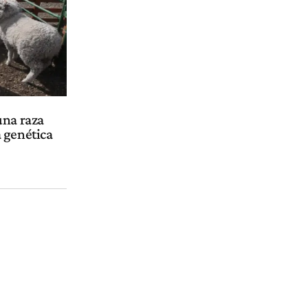
una raza
 genética