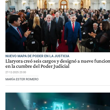
NUEVO MAPA DE PODER EN LA JUSTICIA
Llaryora creó seis cargos y designó a nueve funcio
en la cumbre del Poder Judicial
27-12-2025 23:00
MARÍA ESTER ROMERO