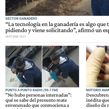
SECTOR GANADERO
“La tecnología en la ganadería es algo que
pidiendo y viene solicitando”, afirmó un es
24-07-2026 14:21
PUNTO A PUNTO RADIO (90.7 FM)
NOTORIO AVA
"No hubo personas internadas":
Descubren 
qué se sabe del presunto mate
inédita que
envenenado que conmociona a
diseño de 