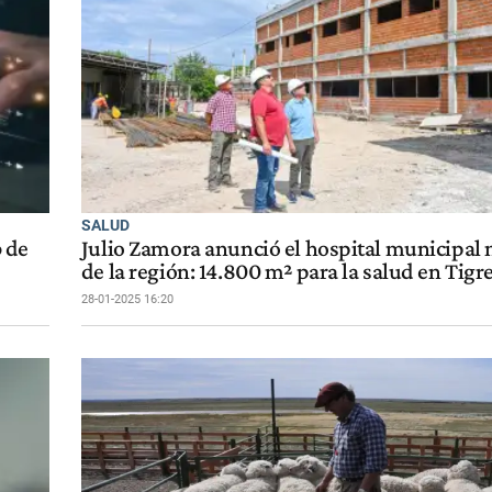
SALUD
 de
Julio Zamora anunció el hospital municipal
de la región: 14.800 m² para la salud en Tigr
28-01-2025 16:20