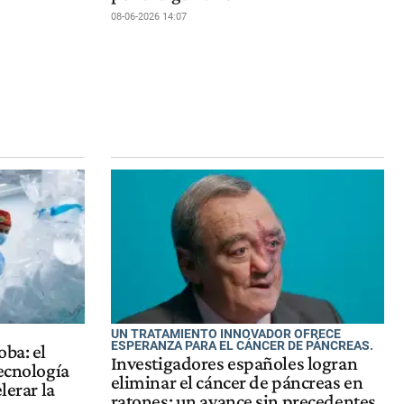
08-06-2026 14:07
UN TRATAMIENTO INNOVADOR OFRECE
ESPERANZA PARA EL CÁNCER DE PÁNCREAS.
oba: el
Investigadores españoles logran
tecnología
eliminar el cáncer de páncreas en
lerar la
ratones: un avance sin precedentes