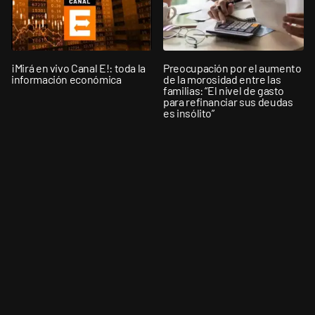
¡Mirá en vivo Canal E!: toda la
Preocupación por el aumento
información económica
de la morosidad entre las
familias: “El nivel de gasto
para refinanciar sus deudas
es insólito”