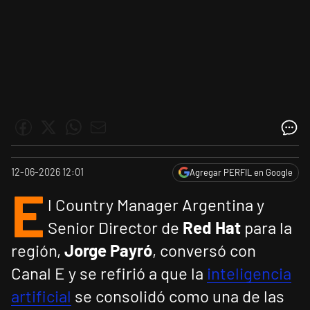
12-06-2026 12:01
Agregar PERFIL en Google
E
l Country Manager Argentina y
Senior Director de
Red Hat
para la
región,
Jorge Payró
, conversó con
Canal E y se refirió a que la
inteligencia
artificial
se consolidó como una de las