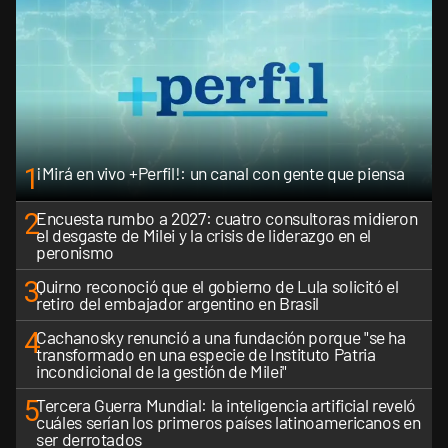
1
¡Mirá en vivo +Perfil!: un canal con gente que piensa
2
Encuesta rumbo a 2027: cuatro consultoras midieron
el desgaste de Milei y la crisis de liderazgo en el
peronismo
3
Quirno reconoció que el gobierno de Lula solicitó el
retiro del embajador argentino en Brasil
4
Cachanosky renunció a una fundación porque "se ha
transformado en una especie de Instituto Patria
incondicional de la gestión de Milei"
5
Tercera Guerra Mundial: la inteligencia artificial reveló
cuáles serían los primeros países latinoamericanos en
ser derrotados