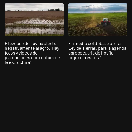
El exceso de lluvias afectó
En medio del debate por la
negativamente al agro: "Hay
Ley de Tierras, para la agenda
fotos y videos de
agropecuaria de hoy "la
plantaciones con ruptura de
urgencia es otra"
la estructura"