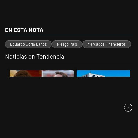
EN ESTA NOTA
Eduardo Coria Lahoz
Riesgo País
Mercados Financieros
Noticias en Tendencia
Este listado muestra los artículos con más comentarios en los últimos 
Un artículo de tendencia con el título "Milei despidió a Jorge Messi
Un artículo de tendencia con el
Milei despidió a Jorge Messi y
Récord histórico de quiebras y
cuestionó a quienes crit...
un industricidio que ya ...