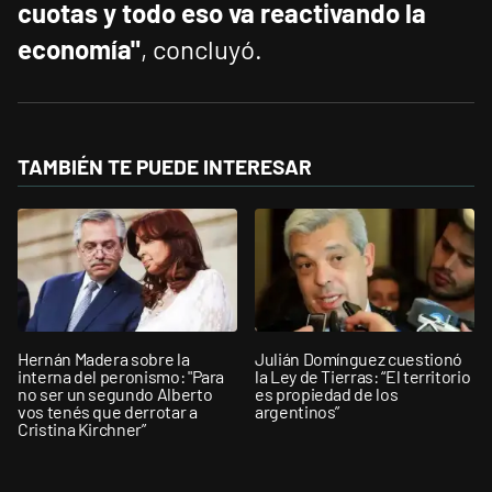
cuotas y todo eso va reactivando la
economía"
, concluyó.
TAMBIÉN TE PUEDE INTERESAR
Hernán Madera sobre la
Julián Domínguez cuestionó
interna del peronismo: "Para
la Ley de Tierras: “El territorio
no ser un segundo Alberto
es propiedad de los
vos tenés que derrotar a
argentinos”
Cristina Kirchner”