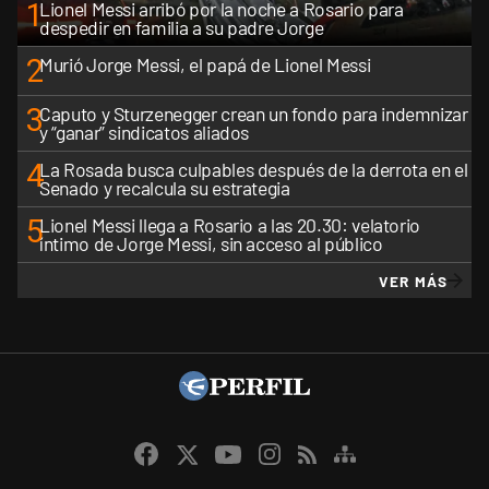
1
Lionel Messi arribó por la noche a Rosario para
despedir en familia a su padre Jorge
2
Murió Jorge Messi, el papá de Lionel Messi
3
Caputo y Sturzenegger crean un fondo para indemnizar
y “ganar” sindicatos aliados
4
La Rosada busca culpables después de la derrota en el
Senado y recalcula su estrategia
5
Lionel Messi llega a Rosario a las 20.30: velatorio
íntimo de Jorge Messi, sin acceso al público
VER MÁS