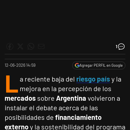
1
12-06-2026 14:59
Agregar PERFIL en Google
L
a reciente baja del
riesgo país
y la
mejora en la percepción de los
mercados
sobre
Argentina
volvieron a
instalar el debate acerca de las
posibilidades de
financiamiento
externo
y la sostenibilidad del programa