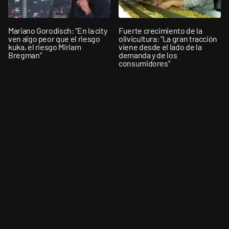
Mariano Gorodisch: "En la city
Fuerte crecimiento de la
ven algo peor que el riesgo
olivicultura: "La gran tracción
kuka, el riesgo Miriam
viene desde el lado de la
Bregman"
demanda y de los
consumidores”