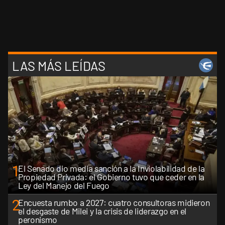
LAS MÁS LEÍDAS
1
El Senado dio media sanción a la Inviolabilidad de la
Propiedad Privada: el Gobierno tuvo que ceder en la
Ley del Manejo del Fuego
2
Encuesta rumbo a 2027: cuatro consultoras midieron
el desgaste de Milei y la crisis de liderazgo en el
peronismo