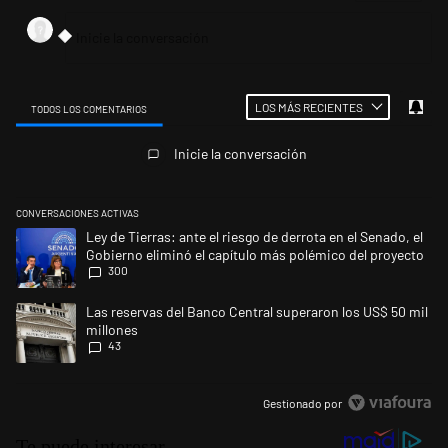
LOS MÁS RECIENTES
TODOS LOS COMENTARIOS
Todos los comentarios
Inicie la conversación
CONVERSACIONES ACTIVAS
Este listado muestra los artículos con más comentarios en los últimos 
Un artículo de tendencia con el título "Ley de Tierras: ante el riesgo d
Ley de Tierras: ante el riesgo de derrota en el Senado, el
Gobierno eliminó el capítulo más polémico del proyecto
300
Un artículo de tendencia con el título "Las reservas del Banco Central 
Las reservas del Banco Central superaron los US$ 50 mil
millones
43
Gestionado por