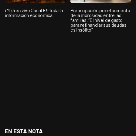
¡Mirá en vivo Canal E!: toda la
Preocupación por el aumento
información económica
de la morosidad entre las
familias: “El nivel de gasto
para refinanciar sus deudas
es insólito”
EN ESTA NOTA