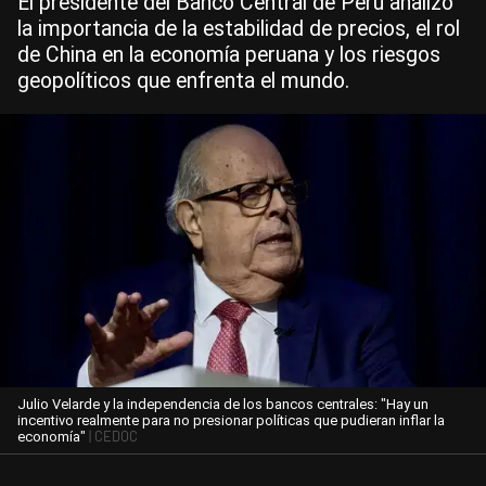
El presidente del Banco Central de Perú analizó
la importancia de la estabilidad de precios, el rol
de China en la economía peruana y los riesgos
geopolíticos que enfrenta el mundo.
Julio Velarde y la independencia de los bancos centrales: "Hay un
incentivo realmente para no presionar políticas que pudieran inflar la
| CEDOC
economía"