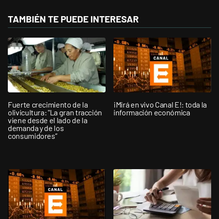
TAMBIÉN TE PUEDE INTERESAR
Fuerte crecimiento de la
¡Mirá en vivo Canal E!: toda la
olivicultura: "La gran tracción
información económica
viene desde el lado de la
demanda y de los
consumidores”