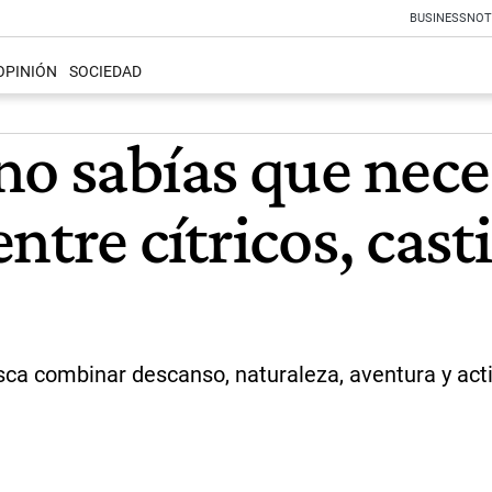
BUSINESS
NOT
OPINIÓN
SOCIEDAD
o sabías que neces
tre cítricos, casti
ca combinar descanso, naturaleza, aventura y acti