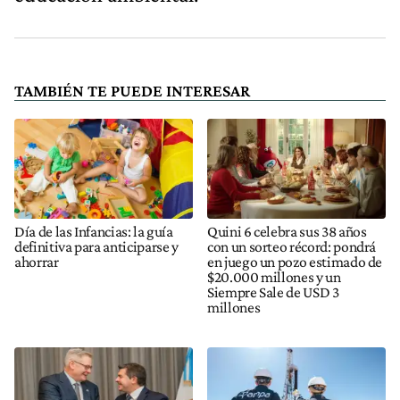
TAMBIÉN TE PUEDE INTERESAR
Día de las Infancias: la guía
Quini 6 celebra sus 38 años
definitiva para anticiparse y
con un sorteo récord: pondrá
ahorrar
en juego un pozo estimado de
$20.000 millones y un
Siempre Sale de USD 3
millones