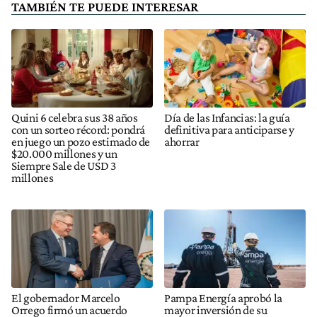
TAMBIÉN TE PUEDE INTERESAR
Quini 6 celebra sus 38 años
Día de las Infancias: la guía
con un sorteo récord: pondrá
definitiva para anticiparse y
en juego un pozo estimado de
ahorrar
$20.000 millones y un
Siempre Sale de USD 3
millones
El gobernador Marcelo
Pampa Energía aprobó la
Orrego firmó un acuerdo
mayor inversión de su