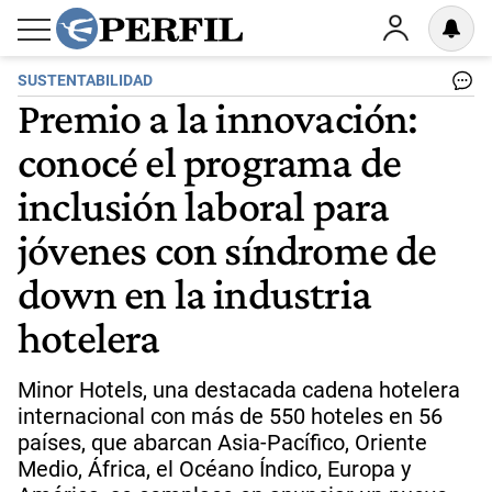
SUSTENTABILIDAD
Premio a la innovación:
conocé el programa de
inclusión laboral para
jóvenes con síndrome de
down en la industria
hotelera
Minor Hotels, una destacada cadena hotelera
internacional con más de 550 hoteles en 56
países, que abarcan Asia-Pacífico, Oriente
Medio, África, el Océano Índico, Europa y