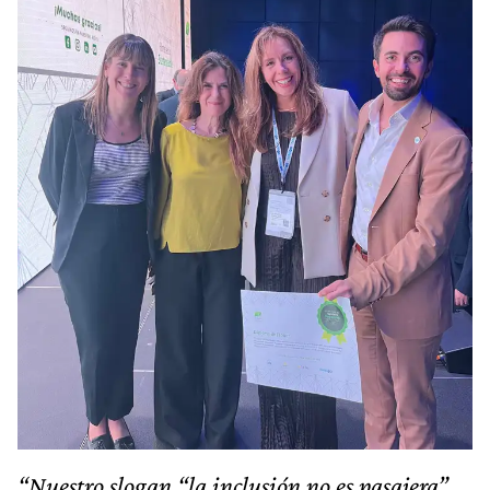
“Nuestro slogan “la inclusión no es pasajera”