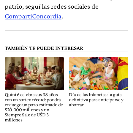
patrio, seguí las redes sociales de
CompartiConcordia
.
TAMBIÉN TE PUEDE INTERESAR
Quini 6 celebra sus 38 años
Día de las Infancias: la guía
con un sorteo récord: pondrá
definitiva para anticiparse y
en juego un pozo estimado de
ahorrar
$20.000 millones y un
Siempre Sale de USD 3
millones