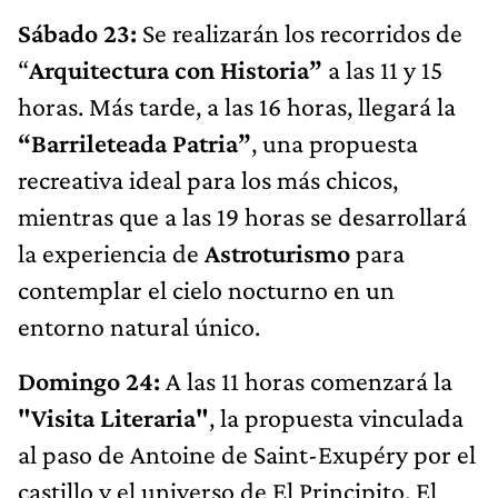
Sábado 23:
Se realizarán los recorridos de
“
Arquitectura con Historia”
a las 11 y 15
horas. Más tarde, a las 16 horas, llegará la
“Barrileteada Patria”
, una propuesta
recreativa ideal para los más chicos,
mientras que a las 19 horas se desarrollará
la experiencia de
Astroturismo
para
contemplar el cielo nocturno en un
entorno natural único.
Domingo 24:
A las 11 horas comenzará la
"Visita Literaria"
, la propuesta vinculada
al paso de Antoine de Saint-Exupéry por el
castillo y el universo de El Principito. El