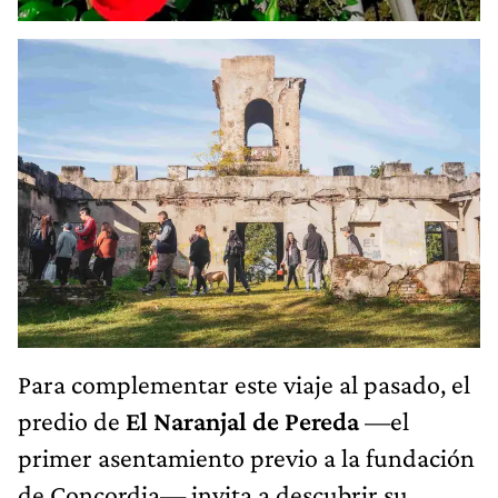
Para complementar este viaje al pasado, el
predio de
El Naranjal de Pereda
—el
primer asentamiento previo a la fundación
de Concordia— invita a descubrir su