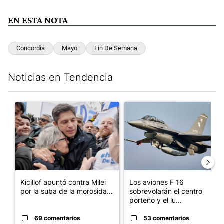
EN ESTA NOTA
Concordia
Mayo
Fin De Semana
Noticias en Tendencia
Este listado muestra los artículos con más comentarios en los últim
Un artículo de tendencia con el título "Kicillof apuntó contra Mil
Un artículo de tendencia con e
Kicillof apuntó contra Milei
Los aviones F 16
por la suba de la morosida...
sobrevolarán el centro
porteño y el lu...
69 comentarios
53 comentarios