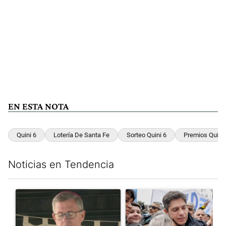
EN ESTA NOTA
Quini 6
Lotería De Santa Fe
Sorteo Quini 6
Premios Quini 
Noticias en Tendencia
Este listado muestra los artículos con más comentarios en los últim
Un artículo de tendencia con el título "García Cuerva cuestionó 
Un artículo de tendencia con el