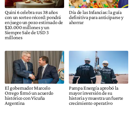
Quini 6 celebra sus 38 años
Día de las Infancias: la guía
con un sorteo récord: pondrá
definitiva para anticiparse y
en juego un pozo estimado de
ahorrar
$20.000 millones y un
Siempre Sale de USD 3
millones
El gobernador Marcelo
Pampa Energía aprobó la
Orrego firmó un acuerdo
mayor inversión de su
histórico con Vicuña
historia y muestra un fuerte
Argentina
crecimiento operativo