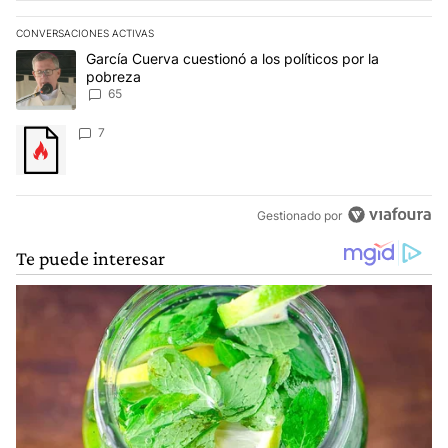
CONVERSACIONES ACTIVAS
Este listado muestra los artículos con más comentarios en los últim
Un artículo de tendencia con el título "García Cuerva cuestionó a 
García Cuerva cuestionó a los políticos por la
pobreza
65
Un artículo de tendencia con el título "" con 7 comentarios.
7
Gestionado por