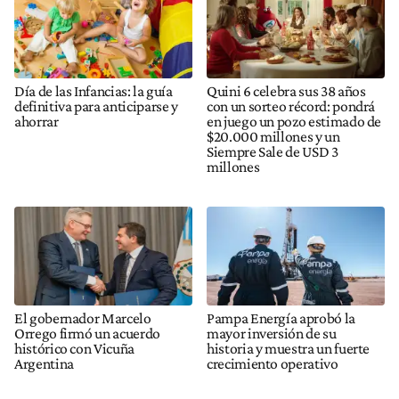
Día de las Infancias: la guía
Quini 6 celebra sus 38 años
definitiva para anticiparse y
con un sorteo récord: pondrá
ahorrar
en juego un pozo estimado de
$20.000 millones y un
Siempre Sale de USD 3
millones
El gobernador Marcelo
Pampa Energía aprobó la
Orrego firmó un acuerdo
mayor inversión de su
histórico con Vicuña
historia y muestra un fuerte
Argentina
crecimiento operativo