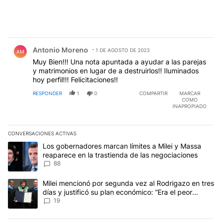
Comentario de Antonio Moreno.
Antonio Moreno
1 DE AGOSTO DE 2023
AM
Muy Bien!!! Una nota apuntada a ayudar a las parejas
y matrimonios en lugar de a destruirlos!! Iluminados
hoy perfil!!! Felicitaciones!!
RESPONDER
1
0
COMPARTIR
MARCAR
COMO
INAPROPIADO
CONVERSACIONES ACTIVAS
Este listado muestra los artículos con más comentarios en los últim
Un artículo de tendencia con el título "Los gobernadores marcan l
Los gobernadores marcan límites a Milei y Massa
reaparece en la trastienda de las negociaciones
88
Un artículo de tendencia con el título "Milei mencionó por segunda
Milei mencionó por segunda vez al Rodrigazo en tres
días y justificó su plan económico: “Era el peor
escenario posible”
19