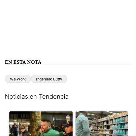
EN ESTA NOTA
We Work
Ingeniero Butty
Noticias en Tendencia
Este listado muestra los artículos con más comentarios en los últim
Un artículo de tendencia con el título "La violencia sigue en l
Un artículo de tendencia con e