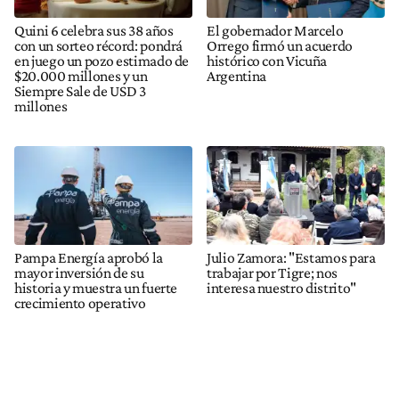
Quini 6 celebra sus 38 años
El gobernador Marcelo
con un sorteo récord: pondrá
Orrego firmó un acuerdo
en juego un pozo estimado de
histórico con Vicuña
$20.000 millones y un
Argentina
Siempre Sale de USD 3
millones
Pampa Energía aprobó la
Julio Zamora: "Estamos para
mayor inversión de su
trabajar por Tigre; nos
historia y muestra un fuerte
interesa nuestro distrito"
crecimiento operativo