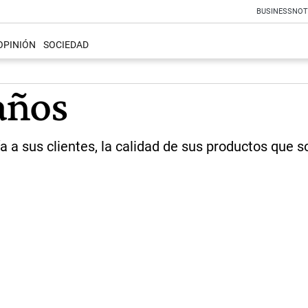
BUSINESS
NOT
OPINIÓN
SOCIEDAD
años
 a sus clientes, la calidad de sus productos que so