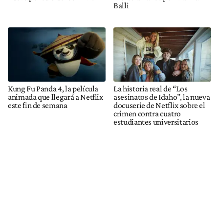
Balli
Kung Fu Panda 4, la película
La historia real de “Los
animada que llegará a Netflix
asesinatos de Idaho”, la nueva
este fin de semana
docuserie de Netflix sobre el
crimen contra cuatro
estudiantes universitarios