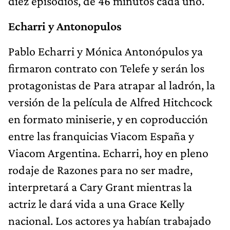
diez episodios, de 46 minutos cada uno.
Echarri y Antonopulos
Pablo Echarri y Mónica Antonópulos ya
firmaron contrato con Telefe y serán los
protagonistas de Para atrapar al ladrón, la
versión de la película de Alfred Hitchcock
en formato miniserie, y en coproducción
entre las franquicias Viacom España y
Viacom Argentina. Echarri, hoy en pleno
rodaje de Razones para no ser madre,
interpretará a Cary Grant mientras la
actriz le dará vida a una Grace Kelly
nacional. Los actores ya habían trabajado