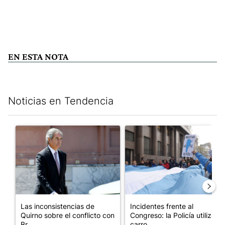
EN ESTA NOTA
Noticias en Tendencia
Este listado muestra los artículos con más comentarios en los últim
Un artículo de tendencia con el título "Las inconsistencias de Q
Un artículo de tendencia con el
Las inconsistencias de
Incidentes frente al
Quirno sobre el conflicto con
Congreso: la Policía utiliza
Br...
carro...