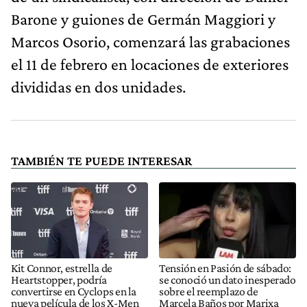
Barone y guiones de Germán Maggiori y
Marcos Osorio, comenzará las grabaciones
el 11 de febrero en locaciones de exteriores
divididas en dos unidades.
TAMBIÉN TE PUEDE INTERESAR
Kit Connor, estrella de
Tensión en Pasión de sábado:
Heartstopper, podría
se conoció un dato inesperado
convertirse en Cyclops en la
sobre el reemplazo de
nueva película de los X-Men
Marcela Baños por Marixa