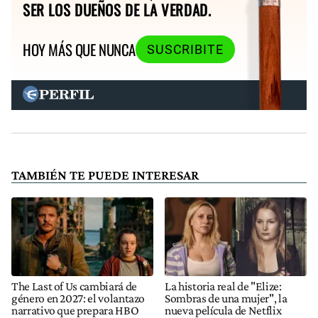
SER LOS DUEÑOS DE LA VERDAD.
HOY MÁS QUE NUNCA
SUSCRIBITE
TAMBIÉN TE PUEDE INTERESAR
The Last of Us cambiará de
La historia real de "Elize:
género en 2027: el volantazo
Sombras de una mujer", la
narrativo que prepara HBO
nueva película de Netflix