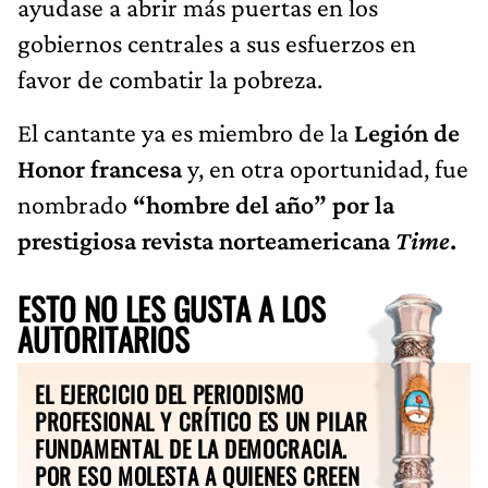
ayudase a abrir más puertas en los
gobiernos centrales a sus esfuerzos en
favor de combatir la pobreza.
El cantante ya es miembro de la
Legión de
Honor francesa
y, en otra oportunidad, fue
nombrado
“hombre del año” por la
prestigiosa revista norteamericana
Time
.
ESTO NO LES GUSTA A LOS
AUTORITARIOS
EL EJERCICIO DEL PERIODISMO
PROFESIONAL Y CRÍTICO ES UN PILAR
FUNDAMENTAL DE LA DEMOCRACIA.
POR ESO MOLESTA A QUIENES CREEN