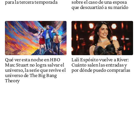
para la tercera temporada
sobre el caso de una esposa
que descuartizó a su marido
Qué ver esta noche en HBO
Lali Espósito vuelve a River:
Max: Stuart no logra salvar el
Cuánto salen las entradas y
universo, la serie que revive el
por dónde puedo comprarlas
universo de The Big Bang
Theory