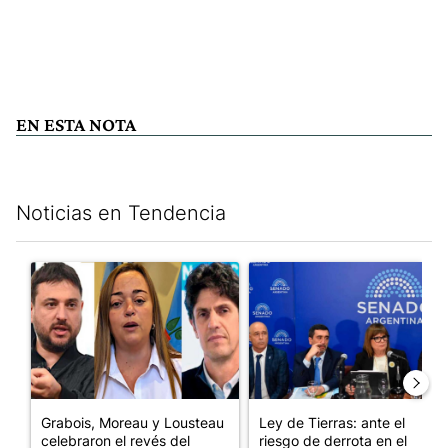
EN ESTA NOTA
Noticias en Tendencia
Este listado muestra los artículos con más comentarios en los últim
Un artículo de tendencia con el título "Grabois, Moreau y Loust
Un artículo de tendencia con e
Grabois, Moreau y Lousteau
Ley de Tierras: ante el
celebraron el revés del
riesgo de derrota en el