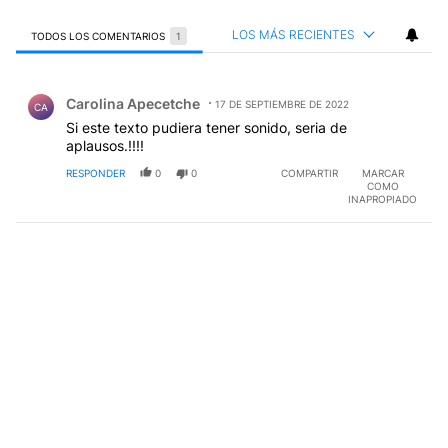
LOS MÁS RECIENTES
TODOS LOS COMENTARIOS
1
Todos los comentarios
Comentario de Carolina Apecetche.
Carolina Apecetche
17 DE SEPTIEMBRE DE 2022
CA
Si este texto pudiera tener sonido, seria de
aplausos.!!!!
RESPONDER
0
0
COMPARTIR
MARCAR
COMO
INAPROPIADO