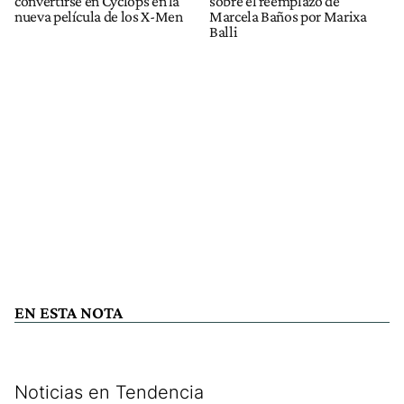
convertirse en Cyclops en la
sobre el reemplazo de
nueva película de los X-Men
Marcela Baños por Marixa
Balli
EN ESTA NOTA
Noticias en Tendencia