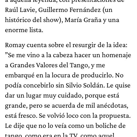
Raúl Lavie, Guillermo Fernández (un
histórico del show), María Graña y una
enorme lista.
Romay cuenta sobre el resurgir de la idea:
”Se me vino a la cabeza hacer un homenaje
a Grandes Valores del Tango, y me
embarqué en la locura de producirlo. No
podía concebirlo sin Silvio Soldán. Le quise
dar un lugar muy cuidado, porque está
grande, pero se acuerda de mil anécdotas,
está fresco. Se volvió loco con la propuesta.
Le dije que no lo veía como un boliche de
tango, como era en la TV, como aquel