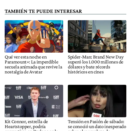
TAMBIÉN TE PUEDE INTERESAR
Qué ver esta noche en
Spider-Man: Brand New Day
Paramount+: La imperdible
superó los 1.000 millones de
secuela animada que revive la
dólares y bate récords
nostalgia de Avatar
históricos en cines
Kit Connor, estrella de
Tensión en Pasión de sábado:
Heartstopper, podría
se conoció un dato inesperado