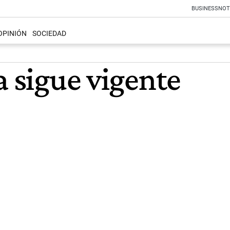
BUSINESS
NOT
OPINIÓN
SOCIEDAD
a sigue vigente