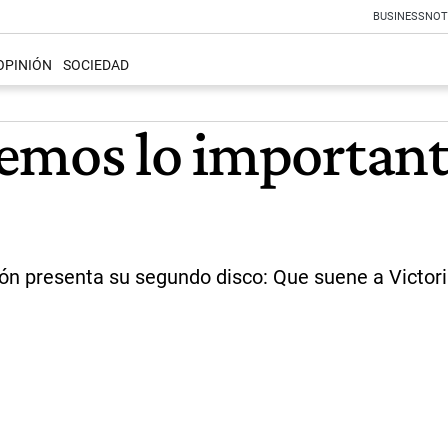
BUSINESS
NOT
OPINIÓN
SOCIEDAD
emos lo importan
ón presenta su segundo disco: Que suene a Victori